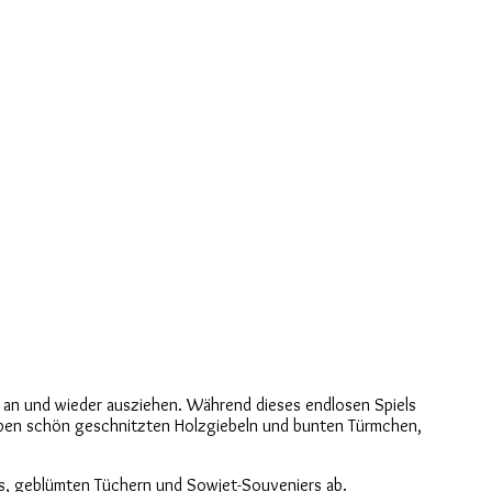
 an und wieder ausziehen. Während dieses endlosen Spiels
neben schön geschnitzten Holzgiebeln und bunten Türmchen,
s, geblümten Tüchern und Sowjet-Souveniers ab.