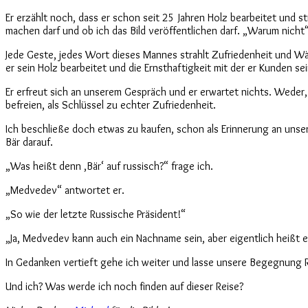
Er erzählt noch, dass er schon seit 25 Jahren Holz bearbeitet und st
machen darf und ob ich das Bild veröffentlichen darf. „Warum nicht“ s
Jede Geste, jedes Wort dieses Mannes strahlt Zufriedenheit und Wärme
er sein Holz bearbeitet und die Ernsthaftigkeit mit der er Kunden sei
Er erfreut sich an unserem Gespräch und er erwartet nichts. Weder,
befreien, als Schlüssel zu echter Zufriedenheit.
Ich beschließe doch etwas zu kaufen, schon als Erinnerung an unser
Bär darauf.
„Was heißt denn ‚Bär‘ auf russisch?“ frage ich.
„Medvedev“ antwortet er.
„So wie der letzte Russische Präsident!“
„Ja, Medvedev kann auch ein Nachname sein, aber eigentlich heißt e
In Gedanken vertieft gehe ich weiter und lasse unsere Begegnung Re
Und ich? Was werde ich noch finden auf dieser Reise?