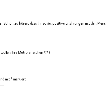
ucke! Schön zu hören, dass ihr soviel positive Erfahrungen mit den M
e wollen ihre Metro erreichen 🙂 )
sind mit
*
markiert