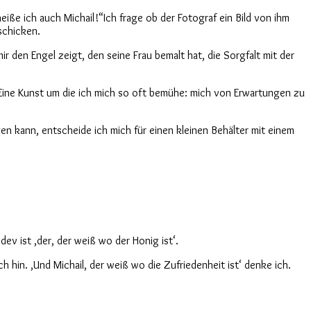
eiße ich auch Michail!“Ich frage ob der Fotograf ein Bild von ihm
 schicken.
r den Engel zeigt, den seine Frau bemalt hat, die Sorgfalt mit der
. Eine Kunst um die ich mich so oft bemühe: mich von Erwartungen zu
n kann, entscheide ich mich für einen kleinen Behälter mit einem
v ist ‚der, der weiß wo der Honig ist‘.
hin. ‚Und Michail, der weiß wo die Zufriedenheit ist‘ denke ich.