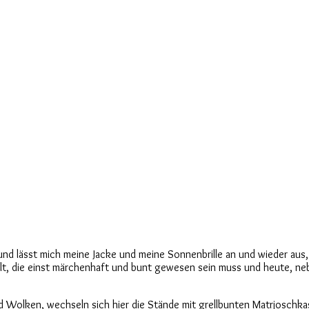
 lässt mich meine Jacke und meine Sonnenbrille an und wieder aus,
Welt, die einst märchenhaft und bunt gewesen sein muss und heute, 
 Wolken, wechseln sich hier die Stände mit grellbunten Matrjoschka