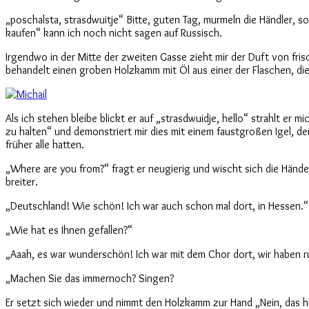
„poschalsta, strasdwuitje“ Bitte, guten Tag, murmeln die Händler, s
kaufen“ kann ich noch nicht sagen auf Russisch.
Irgendwo in der Mitte der zweiten Gasse zieht mir der Duft von fris
behandelt einen groben Holzkamm mit Öl aus einer der Flaschen, di
Als ich stehen bleibe blickt er auf „strasdwuidje, hello“ strahlt er 
zu halten“ und demonstriert mir dies mit einem faustgroßen Igel, de
früher alle hatten.
„Where are you from?“ fragt er neugierig und wischt sich die Händ
breiter.
„Deutschland! Wie schön! Ich war auch schon mal dort, in Hessen.“
„Wie hat es Ihnen gefallen?“
„Aaah, es war wunderschön! Ich war mit dem Chor dort, wir haben r
„Machen Sie das immernoch? Singen?
Er setzt sich wieder und nimmt den Holzkamm zur Hand „Nein, das hier