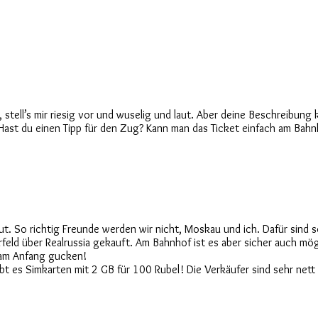
tell’s mir riesig vor und wuselig und laut. Aber deine Beschreibung 
ast du einen Tipp für den Zug? Kann man das Ticket einfach am Bahn
d laut. So richtig Freunde werden wir nicht, Moskau und ich. Dafür s
eld über Realrussia gekauft. Am Bahnhof ist es aber sicher auch mög
h am Anfang gucken!
bt es Simkarten mit 2 GB für 100 Rubel! Die Verkäufer sind sehr nett u