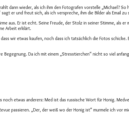
rahlt dann wieder, als ich ihm den Fotografen vorstelle „Michael? So h
agt er und freut sich, als ich verspreche, ihm die Bilder als Email zu
 aus. Er ist echt. Seine Freude, der Stolz in seiner Stimme, als er mi
ne Arbeit erklärt.
 dass wir etwas kaufen, noch dass ich tatsächlich die Fotos schicke
e Begegnung. Da ich mit einem „Stresstierchen“ nicht so viel anfange
s noch etwas anderers: Med ist das russische Wort für Honig. Medvede
vue passieren. „Der, der weiß wo der Honig ist“ murmele ich vor mich 