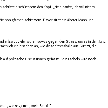
h schüttele schüchtern den Kopf. „Nein danke, ich will nichts
 die honigfarben schimmern. Davor sitzt ein älterer Mann und
n und erklärt „viele kaufen sowas gegen den Stress, um es in der Hand
sächlich ein bisschen an, wie diese Stressbälle aus Gummi, die
 auf politische Diskussionen gefasst. Sein Lächeln wird noch
jetzt, wie sagt man, mein Beruf!“