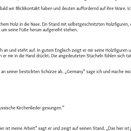
obald wir Blickkontakt haben und deuten auffordernd auf ihre Ware. Ic
chem Holz in die Nase. Ein Stand mit selbstgeschnitzten Holzfiguren,
e um seine Füße herum aufgereiht stehen.
mich an und steht auf. In gutem Englisch zeigt er mir seine Holzfigure
n er mir in die Hand drückt. Die angedeuteten Stacheln fühlen sich tat
e an seiner bestickten Schürze ab. „Germany“ sage ich und mache mich
ussische Kirchenlieder gesungen.“
 ist meine Arbeit“ sagt er und zeigt auf seinen Stand. „Das hier ist 