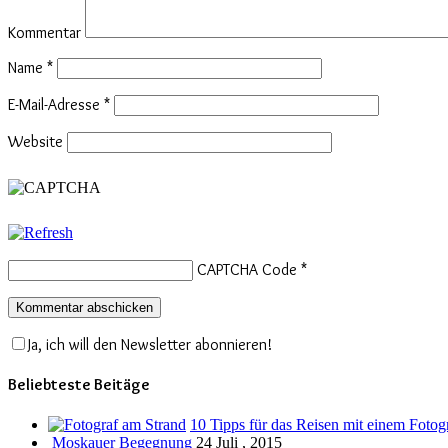
Kommentar
Name
*
E-Mail-Adresse
*
Website
CAPTCHA Code
*
Ja, ich will den Newsletter abonnieren!
Beliebteste Beitäge
10 Tipps für das Reisen mit einem Fotog
Moskauer Begegnung
24 Juli , 2015