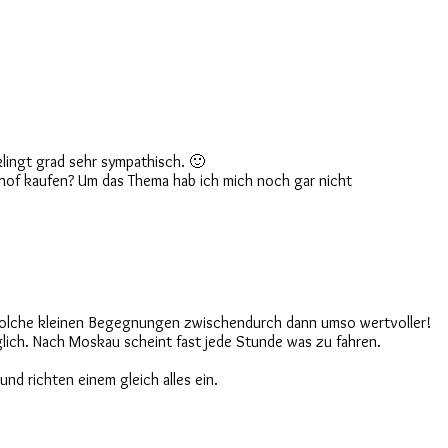
klingt grad sehr sympathisch. 🙂
hof kaufen? Um das Thema hab ich mich noch gar nicht
ind solche kleinen Begegnungen zwischendurch dann umso wertvoller!
lich. Nach Moskau scheint fast jede Stunde was zu fahren.
nd richten einem gleich alles ein.