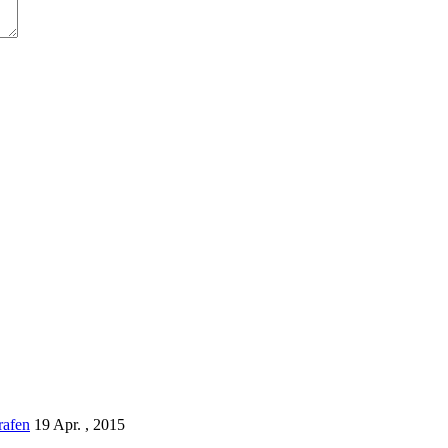
rafen
19 Apr. , 2015