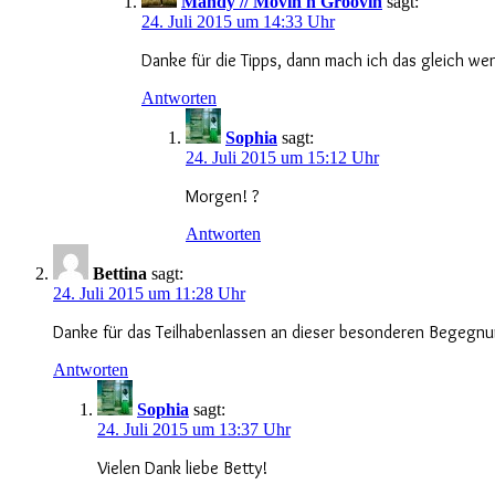
Mandy // Movin'n'Groovin
sagt:
24. Juli 2015 um 14:33 Uhr
Danke für die Tipps, dann mach ich das gleich we
Antworten
Sophia
sagt:
24. Juli 2015 um 15:12 Uhr
Morgen! ?
Antworten
Bettina
sagt:
24. Juli 2015 um 11:28 Uhr
Danke für das Teilhabenlassen an dieser besonderen Begegnung!
Antworten
Sophia
sagt:
24. Juli 2015 um 13:37 Uhr
Vielen Dank liebe Betty!