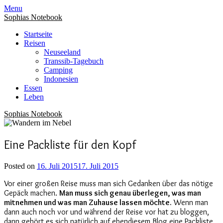
Menu
Sophias Notebook
Startseite
Reisen
Neuseeland
Transsib-Tagebuch
Camping
Indonesien
Essen
Leben
Sophias Notebook
Eine Packliste für den Kopf
Posted on
16. Juli 2015
17. Juli 2015
Vor einer großen Reise muss man sich Gedanken über das nötige
Gepäck machen.
Man muss sich genau überlegen, was man
mitnehmen und was man Zuhause lassen möchte.
Wenn man
dann auch noch vor und während der Reise vor hat zu bloggen,
dann gehört es sich natürlich auf ebendiesem Blog eine Packliste