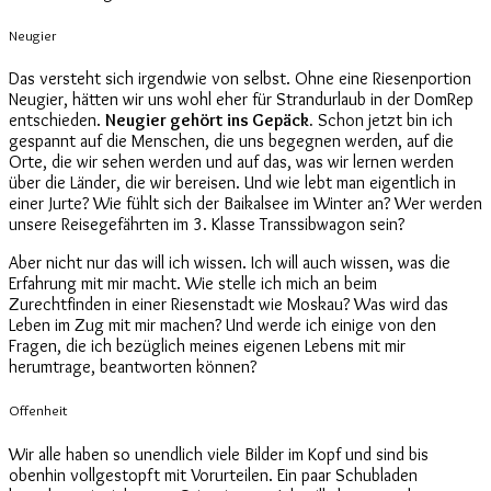
Neugier
Das versteht sich irgendwie von selbst. Ohne eine Riesenportion
Neugier, hätten wir uns wohl eher für Strandurlaub in der DomRep
entschieden.
Neugier gehört ins Gepäck.
Schon jetzt bin ich
gespannt auf die Menschen, die uns begegnen werden, auf die
Orte, die wir sehen werden und auf das, was wir lernen werden
über die Länder, die wir bereisen. Und wie lebt man eigentlich in
einer Jurte? Wie fühlt sich der Baikalsee im Winter an? Wer werden
unsere Reisegefährten im 3. Klasse Transsibwagon sein?
Aber nicht nur das will ich wissen. Ich will auch wissen, was die
Erfahrung mit mir macht. Wie stelle ich mich an beim
Zurechtfinden in einer Riesenstadt wie Moskau? Was wird das
Leben im Zug mit mir machen? Und werde ich einige von den
Fragen, die ich bezüglich meines eigenen Lebens mit mir
herumtrage, beantworten können?
Offenheit
Wir alle haben so unendlich viele Bilder im Kopf und sind bis
obenhin vollgestopft mit Vorurteilen. Ein paar Schubladen