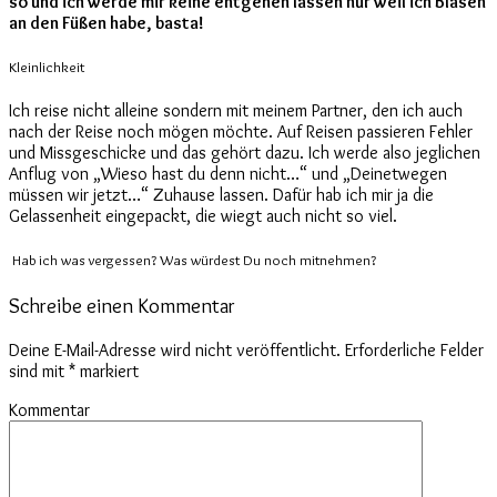
so und ich werde mir keine entgehen lassen nur weil ich Blasen
an den Füßen habe, basta!
Kleinlichkeit
Ich reise nicht alleine sondern mit meinem Partner, den ich auch
nach der Reise noch mögen möchte. Auf Reisen passieren Fehler
und Missgeschicke und das gehört dazu. Ich werde also jeglichen
Anflug von „Wieso hast du denn nicht…“ und „Deinetwegen
müssen wir jetzt…“ Zuhause lassen. Dafür hab ich mir ja die
Gelassenheit eingepackt, die wiegt auch nicht so viel.
Hab ich was vergessen? Was würdest Du noch mitnehmen?
Schreibe einen Kommentar
Deine E-Mail-Adresse wird nicht veröffentlicht.
Erforderliche Felder
sind mit
*
markiert
Kommentar