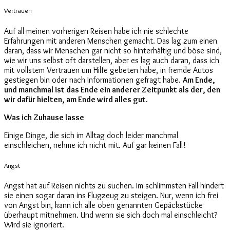
Vertrauen
Auf all meinen vorherigen Reisen habe ich nie schlechte
Erfahrungen mit anderen Menschen gemacht. Das lag zum einen
daran, dass wir Menschen gar nicht so hinterhältig und böse sind,
wie wir uns selbst oft darstellen, aber es lag auch daran, dass ich
mit vollstem Vertrauen um Hilfe gebeten habe, in fremde Autos
gestiegen bin oder nach Informationen gefragt habe.
Am Ende,
und manchmal ist das Ende ein anderer Zeitpunkt als der, den
wir dafür hielten, am Ende wird alles gut.
Was ich Zuhause lasse
Einige Dinge, die sich im Alltag doch leider manchmal
einschleichen, nehme ich nicht mit. Auf gar keinen Fall!
Angst
Angst hat auf Reisen nichts zu suchen. Im schlimmsten Fall hindert
sie einen sogar daran ins Flugzeug zu steigen. Nur, wenn ich frei
von Angst bin, kann ich alle oben genannten Gepäckstücke
überhaupt mitnehmen. Und wenn sie sich doch mal einschleicht?
Wird sie ignoriert.