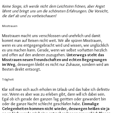
Keine Sorge, ich werde nicht dem Leichtsinn
frönen, aber Angst
lähmt und bringt uns um die schönsten Erfahrungen. Die Vorsicht,
die darf ab und zu vorbeischauen!
Misstrauen
Misstrauen macht uns verschlossen und unehrlich und damit
kommt man auf Reisen nicht weit. Wir alle spüren Misstrauen,
wenn es uns entgegengebracht wird und wissen, wie unglücklich
es uns machen kann. Gerade, wenn wir selbst vorhatten herzlich
und offen auf den anderen zuzugehen.
Unterwegs steht das
Misstrauen neuen Freundschaften und echten Begegnungen
im Weg
, deswegen bleibt es nicht nur Zuhause, sondern wird am
Besten direkt entsorgt.
Trägheit
Klar soll man sich auch erholen im Urlaub und das habe ich definitiv
vor. Wenn es aber was zu erleben gibt, dann will ich dabei sein.
Egal ob ich gerade den ganzen Tag geritten oder gewandert bin
oder die ganze Nacht schlecht geschlafen habe.
Einmalige
Gelegenheiten kommen nicht wieder, deswegen heißen sie ja