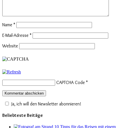
Name
*
E-Mail-Adresse
*
Website
CAPTCHA Code
*
Ja, ich will den Newsletter abonnieren!
Beliebteste Beitäge
10 Tipps für das Reisen mit einem