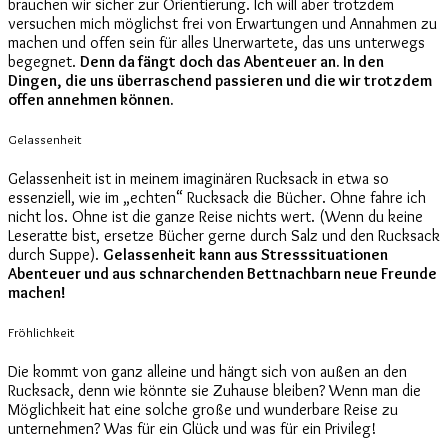
brauchen wir sicher zur Orientierung. Ich will aber trotzdem
versuchen mich möglichst frei von Erwartungen und Annahmen zu
machen und offen sein für alles Unerwartete, das uns unterwegs
begegnet.
Denn da fängt doch das Abenteuer an. In den
Dingen, die uns überraschend passieren und die wir trotzdem
offen annehmen können.
Gelassenheit
Gelassenheit ist in meinem imaginären Rucksack in etwa so
essenziell, wie im „echten“ Rucksack die Bücher. Ohne fahre ich
nicht los. Ohne ist die ganze Reise nichts wert. (Wenn du keine
Leseratte bist, ersetze Bücher gerne durch Salz und den Rucksack
durch Suppe).
Gelassenheit kann aus Stresssituationen
Abenteuer und aus schnarchenden Bettnachbarn neue Freunde
machen!
Fröhlichkeit
Die kommt von ganz alleine und hängt sich von außen an den
Rucksack, denn wie könnte sie Zuhause bleiben? Wenn man die
Möglichkeit hat eine solche große und wunderbare Reise zu
unternehmen? Was für ein Glück und was für ein Privileg!