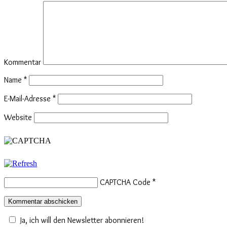
Kommentar
Name
*
E-Mail-Adresse
*
Website
CAPTCHA Code
*
Ja, ich will den Newsletter abonnieren!