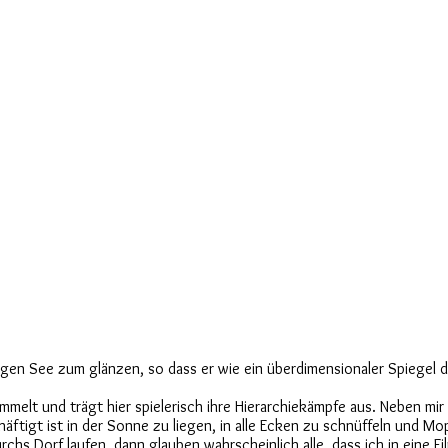
igen See zum glänzen, so dass er wie ein überdimensionaler Spiegel d
mmelt und trägt hier spielerisch ihre Hierarchiekämpfe aus. Neben mir
häftigt ist in der Sonne zu liegen, in alle Ecken zu schnüffeln und 
rchs Dorf laufen, dann glauben wahrscheinlich alle, dass ich in eine F