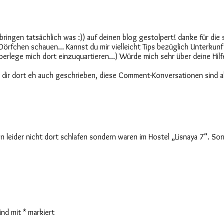
bringen tatsächlich was :)) auf deinen blog gestolpert! danke für die
 Dörfchen schauen… Kannst du mir vielleicht Tips bezüglich Unterkun
erlege mich dort einzuquartieren…) Würde mich sehr über deine Hilfe
 dir dort eh auch geschrieben, diese Comment-Konversationen sind a
en leider nicht dort schlafen sondern waren im Hostel „Lisnaya 7“. Sor
sind mit
*
markiert