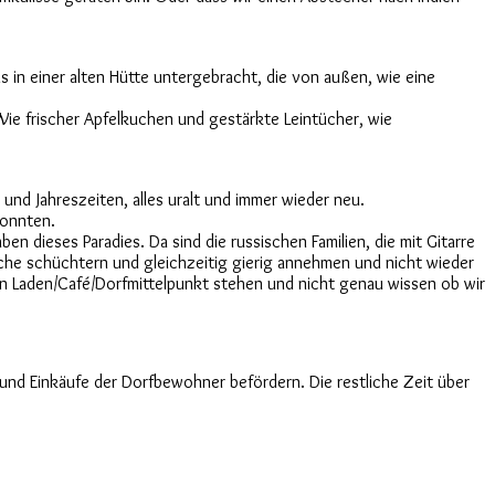
ns in einer alten Hütte untergebracht, die von außen, wie eine
Wie frischer Apfelkuchen und gestärkte Leintücher, wie
 und Jahreszeiten, alles uralt und immer wieder neu.
konnten.
ben dieses Paradies. Da sind die russischen Familien, die mit Gitarre
iche schüchtern und gleichzeitig gierig annehmen und nicht wieder
en Laden/Café/Dorfmittelpunkt stehen und nicht genau wissen ob wir
nd Einkäufe der Dorfbewohner befördern. Die restliche Zeit über