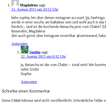
Magdalena
sagt:
21. August 2015 um 20:52 Uhr
liebe sophia, bin über deinen instagram account (ja, hashtags 
werde in einer woche am baikalsee sein und wohl auch in das
herrlich… Und ist die kochende Natascha jene vom Chalet? (Üb
Reisenden, Magdalena
(bin auch gerne über Instagram erreichbar @viertewand, habe
Antworten
Sophia
sagt:
22. August 2015 um 6:32 Uhr
Ja, Natascha ist die vom Chalet – total nett! Wir konnt
Liebe Grüße
Sophia
Antworten
Schreibe einen Kommentar
Deine E-Mail-Adresse wird nicht veröffentlicht.
Erforderliche Felder 