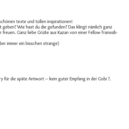
 schönen texte und tollen inspirationen!
ft geben? Wie hast du die gefunden? Das klingt nämlich ganz
 freuen. Ganz liebe Grüße aus Kazan von einer Fellow-Transsib-
ber immer ein bisschen strange)
ry für die späte Antwort – kein guter Empfang in der Gobi ?.