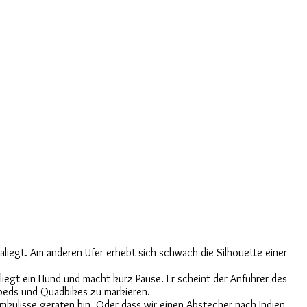
aliegt. Am anderen Ufer erhebt sich schwach die Silhouette einer
 liegt ein Hund und macht kurz Pause. Er scheint der Anführer des
Mopeds und Quadbikes zu markieren.
ilmkulisse geraten bin. Oder dass wir einen Abstecher nach Indien