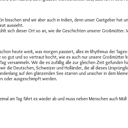
Ein bisschen sind wir aber auch in Indien, denn unser Gastgeber hat u
eat aussieht.
fühlt sich dieser Ort so an, wie die Geschichten unserer Großmütter. 
h schon heute weiß, was morgen passiert, alles im Rhythmus der Tages-
e so gut und so vertraut kocht, wie es auch nur unsere Großmütter 
 Tag versammeln. Wir die es zufällig alle zur gleichen Zeit gefunden ha
ir die Deutschen, Schweizer und Holländer, die all dieses Ursprüngl
tundenlang auf den glänzenden See starren und unsicher in dem klein
en oder ausgeschimpft werden.
imal am Tag fährt es wieder ab und muss neben Menschen auch Müll u