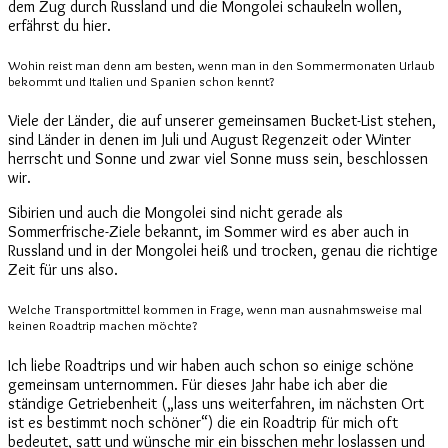
dem Zug durch Russland und die Mongolei schaukeln wollen,
erfährst du hier.
Wohin reist man denn am besten, wenn man in den Sommermonaten Urlaub
bekommt und Italien und Spanien schon kennt?
Viele der Länder, die auf unserer gemeinsamen Bucket-List stehen,
sind Länder in denen im Juli und August Regenzeit oder Winter
herrscht und Sonne und zwar viel Sonne muss sein, beschlossen
wir.
Sibirien und auch die Mongolei sind nicht gerade als
Sommerfrische-Ziele bekannt, im Sommer wird es aber auch in
Russland und in der Mongolei heiß und trocken, genau die richtige
Zeit für uns also.
Welche Transportmittel kommen in Frage, wenn man ausnahmsweise mal
keinen Roadtrip machen möchte?
Ich liebe Roadtrips und wir haben auch schon so einige schöne
gemeinsam unternommen. Für dieses Jahr habe ich aber die
ständige Getriebenheit („lass uns weiterfahren, im nächsten Ort
ist es bestimmt noch schöner“) die ein Roadtrip für mich oft
bedeutet, satt und wünsche mir ein bisschen mehr loslassen und