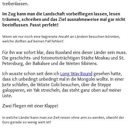
treibenlassen.
Im Zug kann man die Landschaft vorbeifliegen lassen, lesen
träumen, schreiben und das Ziel ausnahmsweise mal gar nicht
beeinflussen. Passt perfekt!
Wenn wir nur noch eine begrenzte Anzahl an Ländern besuchen könnten,
welche dürften auf keinen Fall fehlen?
Für ihn war sofort klar, dass Russland eins dieser Länder sein muss.
Die geschichts- und fotomotivträchtigen Städte Moskau und St.
Petersburg, der Baikalsee und die Weiten Sibiriens.
Ich wusste schon seit dem ich
Long Way Round
gesehen hatte,
dass ich unbedingt unbedingt mal in die Mongolei wollte. In einer
Jurte schlafen, die Wüste Gobi besuchen, über die Steppe
galoppieren, ein Yak streicheln, das steht ganz oben auf meiner
Liste.
Zwei Fliegen mit einer Klappe!
In welche Länder kann man zur Zeit reisen ohne arm zu werden, obwohl der
Euro gerade so wenig wert ist?