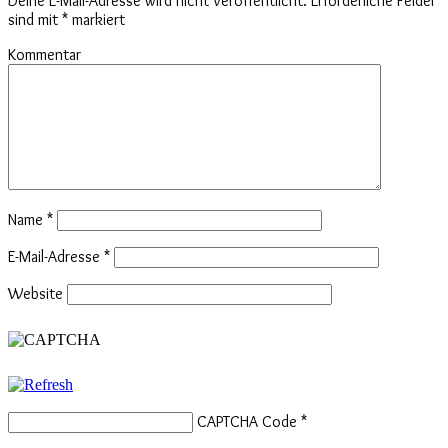
Deine E-Mail-Adresse wird nicht veröffentlicht.
Erforderliche Felder
sind mit
*
markiert
Kommentar
Name
*
E-Mail-Adresse
*
Website
CAPTCHA Code
*